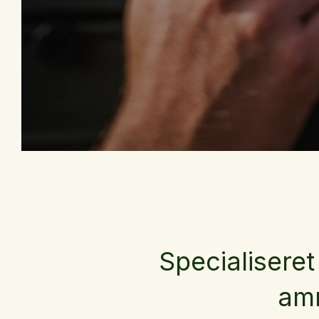
Specialiseret
amm