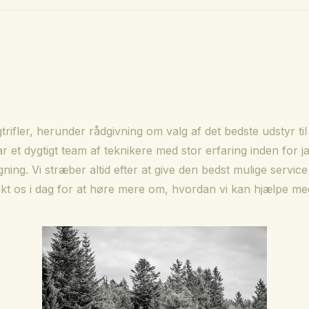
gtrifler, herunder rådgivning om valg af det bedste udstyr ti
r et dygtigt team af teknikere med stor erfaring inden for ja
ing. Vi stræber altid efter at give den bedst mulige service t
ontakt os i dag for at høre mere om, hvordan vi kan hjælpe m