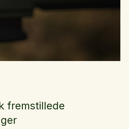
k fremstillede
nger