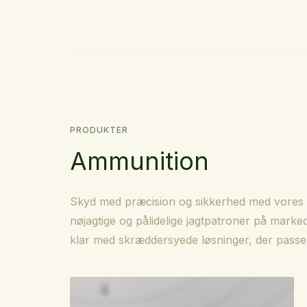
PRODUKTER
Ammunition
Skyd med præcision og sikkerhed med vores d
nøjagtige og pålidelige jagtpatroner på marke
klar med skræddersyede løsninger, der passer ti