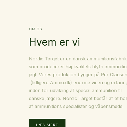
OM OS
Hvem er vi
Nordic Target er en dansk ammunitionsfabrik
som producerer høj kvalitets blyfri ammunition
jagt. Vores produktion bygger på Per Clausen
(tidligere Ammo.dk) enorme viden og erfarin
inden for udvikling af special ammunition til
danske jægere. Nordic Target består af et ho
af ammunitions specialister og våbensmede.
LÆS MERE