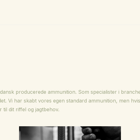
ansk producerede ammunition. Som specialister i branchen
det. Vi har skabt vores egen standard ammunition, men hvis 
l dit riffel og jagtbehov.