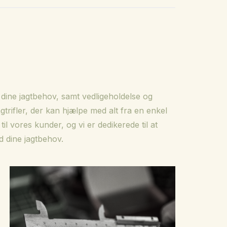
l dine jagtbehov, samt vedligeholdelse og
gtrifler, der kan hjælpe med alt fra en enkel
il vores kunder, og vi er dedikerede til at
ed dine jagtbehov.