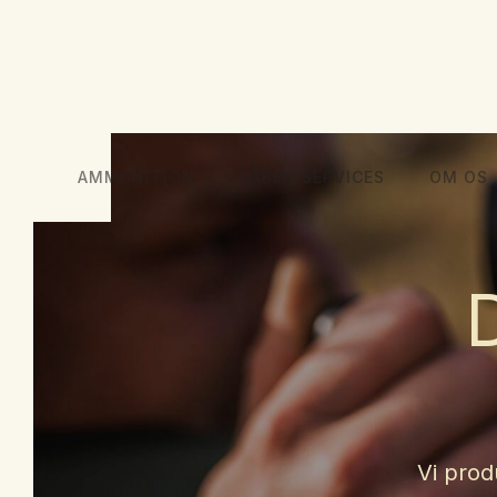
AMMUNITION
VÅBEN SERVICES
OM OS
Vi prod