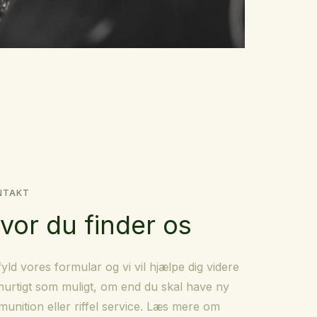
NTAKT
vor du finder os
yld vores formular og vi vil hjælpe dig videre
hurtigt som muligt, om end du skal have ny
unition eller riffel service. Læs mere om