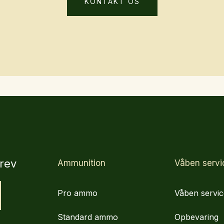
KONTAKT OS
rev
Ammunition
Våben servi
Pro ammo
Våben servic
Standard ammo
Opbevaring