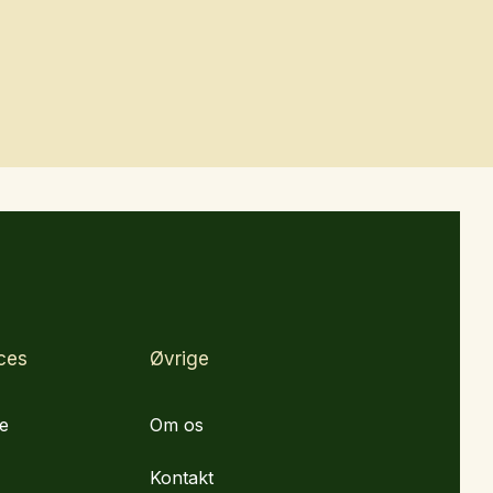
ces
Øvrige
e
Om os
Kontakt