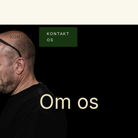
KONTAKT
KONTAKT
OS
Om os