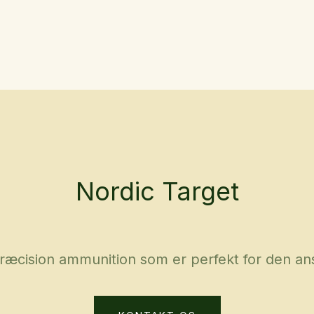
Nordic Target
præcision ammunition som er perfekt for den ans