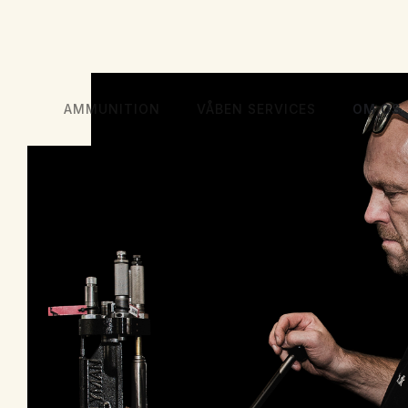
AMMUNITION
VÅBEN SERVICES
OM OS