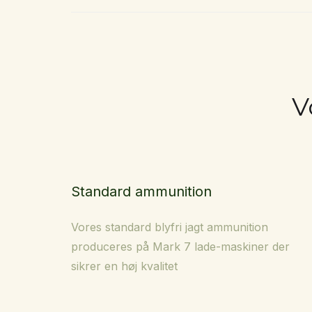
V
Standard ammunition
Vores standard blyfri jagt ammunition
produceres på Mark 7 lade-maskiner der
sikrer en høj kvalitet