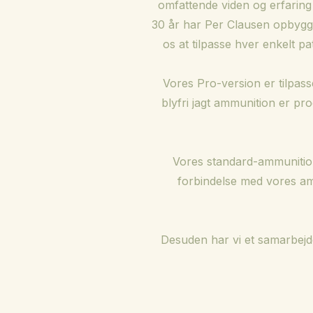
omfattende viden og erfaring 
30 år har Per Clausen opbygget
os at tilpasse hver enkelt pa
Vores Pro-version er tilpasse
blyfri jagt ammunition er pro
Vores standard-ammunition 
forbindelse med vores amm
Desuden har vi et samarbejde