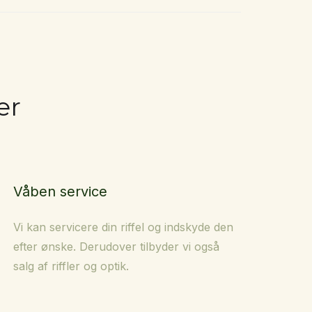
er
Våben service
Vi kan servicere din riffel og indskyde den
efter ønske. Derudover tilbyder vi også
salg af riffler og optik.