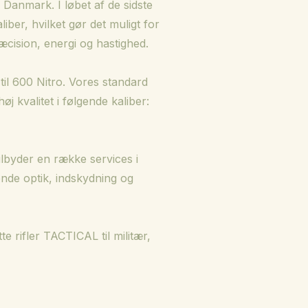
 Danmark. I løbet af de sidste
ber, hvilket gør det muligt for
ræcision, energi og hastighed.
 til 600 Nitro. Vores standard
j kvalitet i følgende kaliber:
ilbyder en række services i
ende optik, indskydning og
 rifler TACTICAL til militær,